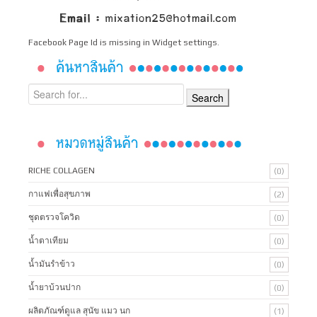
Facebook Page Id is missing in Widget settings.
RICHE COLLAGEN
(0)
กาแฟเพื่อสุขภาพ
(2)
ชุดตรวจโควิด
(0)
น้ำตาเทียม
(0)
น้ำมันรำข้าว
(0)
น้ำยาบ้วนปาก
(0)
ผลิตภัณฑ์ดูแล สุนัข แมว นก
(1)