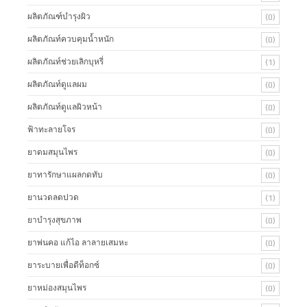
ผลิตภัณฑ์บํารุงผิว
(0)
ผลิตภัณท์ควบคุมน้ำหนัก
(0)
ผลิตภัณท์ช่วยเลิกบุหรี่
(1)
ผลิตภัณท์ดูแลผม
(0)
ผลิตภัณท์ดูแลผิวหน้า
(0)
ฟ้าทะลายโจร
(0)
ยาดมสมุนไพร
(0)
ยาทารักษาแผลกดทับ
(0)
ยานวดลดปวด
(1)
ยาบำรุงสุขภาพ
(0)
ยาพ่นคอ แก้ไอ ลาลายเสมหะ
(0)
ยาระบายเพื่อดีท็อกซ์
(0)
ยาหม่องสมุนไพร
(0)