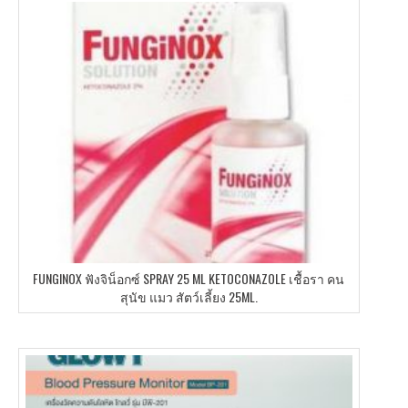
FUNGINOX ฟังจิน็อกซ์ SPRAY 25 ML KETOCONAZOLE เชื้อรา คน
สุนัข แมว สัตว์เลี้ยง 25ML.