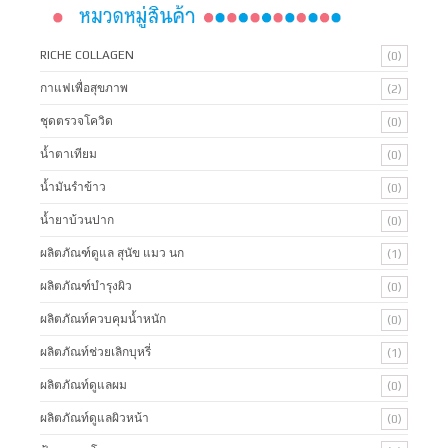
RICHE COLLAGEN
(0)
กาแฟเพื่อสุขภาพ
(2)
ชุดตรวจโควิด
(0)
น้ำตาเทียม
(0)
น้ำมันรำข้าว
(0)
น้ำยาบ้วนปาก
(0)
ผลิตภัณฑ์ดูแล สุนัข แมว นก
(1)
ผลิตภัณฑ์บํารุงผิว
(0)
ผลิตภัณท์ควบคุมน้ำหนัก
(0)
ผลิตภัณท์ช่วยเลิกบุหรี่
(1)
ผลิตภัณท์ดูแลผม
(0)
ผลิตภัณท์ดูแลผิวหน้า
(0)