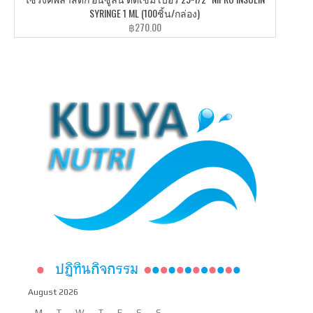
SYRINGE 1 ML (100ชิ้น/กล่อง)
฿
270.00
August 2026
M
T
W
T
F
S
S