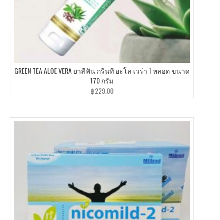
GREEN TEA ALOE VERA ยาสีฟัน กรีนที อะโล เวร่า 1 หลอด ขนาด
170 กรัม
฿
229.00