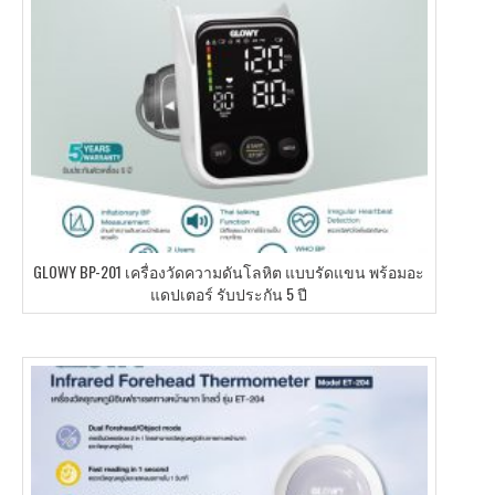
GLOWY BP-201 เครื่องวัดความดันโลหิต แบบรัดแขน พร้อมอะ
แดปเตอร์ รับประกัน 5 ปี