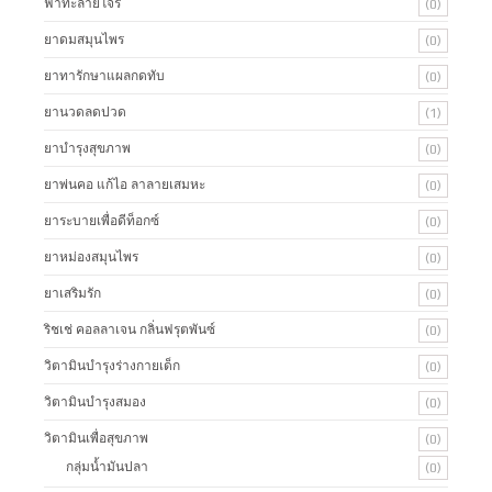
ฟ้าทะลายโจร
(0)
ยาดมสมุนไพร
(0)
ยาทารักษาแผลกดทับ
(0)
ยานวดลดปวด
(1)
ยาบำรุงสุขภาพ
(0)
ยาพ่นคอ แก้ไอ ลาลายเสมหะ
(0)
ยาระบายเพื่อดีท็อกซ์
(0)
ยาหม่องสมุนไพร
(0)
ยาเสริมรัก
(0)
ริชเช่ คอลลาเจน กลิ่นฟรุตพันซ์
(0)
วิตามินบำรุงร่างกายเด็ก
(0)
วิตามินบำรุงสมอง
(0)
วิตามินเพื่อสุขภาพ
(0)
กลุ่มน้ำมันปลา
(0)