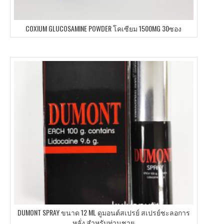
COXIUM GLUCOSAMINE POWDER โคเซียม 1500MG 30ซอง
DUMONT SPRAY ขนาด 12 ML ดูมอนต์สเปรย์ สเปรย์ชะลอการ
หลั่ง สำหรับท่านชาย