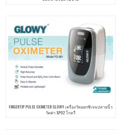
FINGERTIP PULSE OXIMETER GLOWY เครื่องวัดออกซิเจนปลายนิ้ว
วัดค่า SPO2 โกลวี่