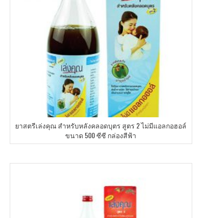
ยาสตรีเล่งคุณ สำหรับหลังคลอดบุตร สูตร 2 ไม่มีแอลกอฮอล์
ขนาด 500 ซีซี กล่องสีฟ้า