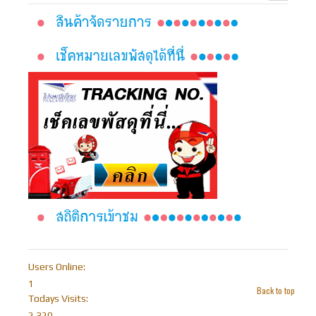
Users Online:
1
Back to top
Todays Visits:
2,320