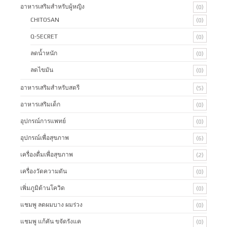
อาหารเสริมสำหรับผู้หญิง
(0)
CHITOSAN
(0)
Q-SECRET
(0)
ลดน้ำหนัก
(0)
ลดไขมัน
(0)
อาหารเสริมสำหรับสตรี
(5)
อาหารเสริมเด็ก
(0)
อุปกรณ์การแพทย์
(0)
อุปกรณ์เพื่อสุขภาพ
(6)
เครื่องดื่มเพื่อสุขภาพ
(2)
เครื่องวัดความดัน
(0)
เพิ่มภูมิต้านโควิด
(0)
แชมพู ลดผมบาง ผมร่วง
(0)
แชมพู แก้คัน ขจัดรังแค
(0)