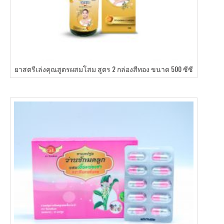
ยาสตรีเล่งคุณสูตรผสมโสม สูตร 2 กล่องสีทอง ขนาด 500 ซีซี