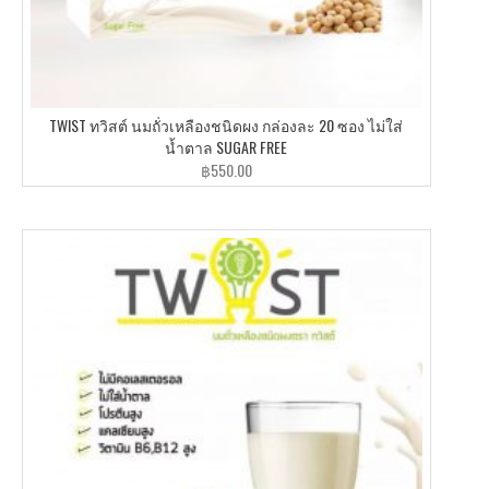
TWIST ทวิสต์ นมถั่วเหลืองชนิดผง กล่องละ 20 ซอง ไม่ใส่
น้ำตาล SUGAR FREE
฿
550.00