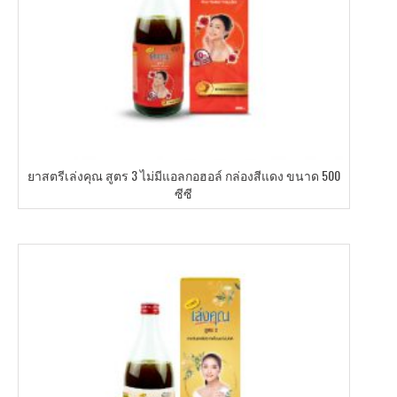
ยาสตรีเล่งคุณ สูตร 3 ไม่มีแอลกอฮอล์ กล่องสีแดง ขนาด 500
ซีซี