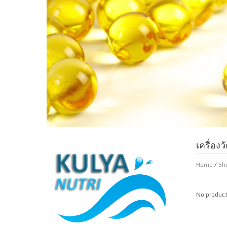
เครื่อง
Home
/
Sh
No product