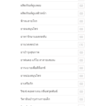
ผลิตภัณท์ดูแลผม
(0)
ผลิตภัณท์ดูแลผิวหน้า
(0)
ฟ้าทะลายโจร
(0)
ยาดมสมุนไพร
(0)
ยาทารักษาแผลกดทับ
(0)
ยานวดลดปวด
(1)
ยาบำรุงสุขภาพ
(0)
ยาพ่นคอ แก้ไอ ลาลายเสมหะ
(0)
ยาระบายเพื่อดีท็อกซ์
(0)
ยาหม่องสมุนไพร
(0)
ยาเสริมรัก
(0)
ริชเช่ คอลลาเจน กลิ่นฟรุตพันซ์
(0)
วิตามินบำรุงร่างกายเด็ก
(0)