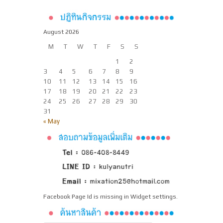
August 2026
M
T
W
T
F
S
S
1
2
3
4
5
6
7
8
9
10
11
12
13
14
15
16
17
18
19
20
21
22
23
24
25
26
27
28
29
30
31
« May
Facebook Page Id is missing in Widget settings.