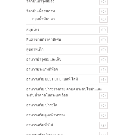
วิตามินบำรุงสมอง
(0)
วิตามินเพื่อสุขภาพ
(0)
กลุ่มน้ำมันปลา
(0)
สมุนไพร
(0)
สินค้าขายดีราคาพิเศษ
(0)
สุขภาพเด็ก
(0)
อาหารบำรุงผมและเล็บ
(0)
อาหารประเภทดีท๊อก
(1)
อาหารเสริม BEST LIFE เบสท์ ไลฟ์
(6)
อาหารเสริม บำรุงร่างกาย ควบคุมระดับไขมันและ
ระดับน้ำตาลในกระแสเลือด
(0)
อาหารเสริม บำรุงไต
(0)
อาหารเสริมดูแลผิวพรรณ
(0)
อาหารเสริมทั่วไป
(2)
อาหารเสริมบำรุงกระดูก