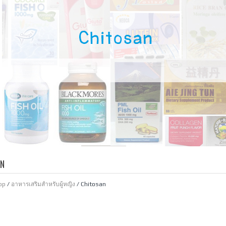
AN
op
/
อาหารเสริมสำหรับผู้หญิง
/ Chitosan