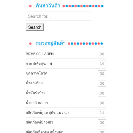
RICHE COLLAGEN
(0)
กาแฟเพื่อสุขภาพ
(2)
ชุดตรวจโควิด
(0)
น้ำตาเทียม
(0)
น้ำมันรำข้าว
(0)
น้ำยาบ้วนปาก
(0)
ผลิตภัณฑ์ดูแล สุนัข แมว นก
(1)
ผลิตภัณฑ์บํารุงผิว
(0)
ผลิตภัณท์ควบคุมน้ำหนัก
(0)