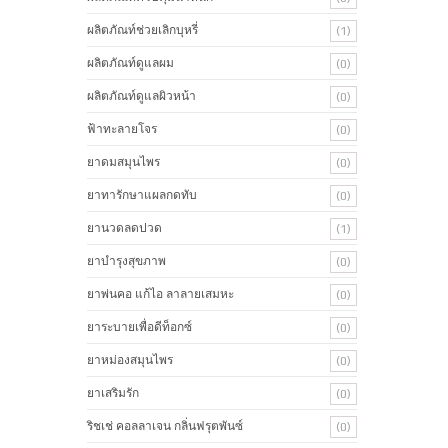
ผลิตภัณท์ช่วยเลิกบุหรี่
(1)
ผลิตภัณท์ดูแลผม
(0)
ผลิตภัณท์ดูแลผิวหน้า
(0)
ฟ้าทะลายโจร
(0)
ยาดมสมุนไพร
(0)
ยาทารักษาแผลกดทับ
(0)
ยานวดลดปวด
(1)
ยาบำรุงสุขภาพ
(0)
ยาพ่นคอ แก้ไอ ลาลายเสมหะ
(0)
ยาระบายเพื่อดีท็อกซ์
(0)
ยาหม่องสมุนไพร
(0)
ยาเสริมรัก
(0)
ริชเช่ คอลลาเจน กลิ่นฟรุตพันซ์
(0)