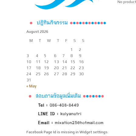
No product
August 2026
M
T
W
T
F
S
S
1
2
3
4
5
6
7
8
9
10
11
12
13
14
15
16
17
18
19
20
21
22
23
24
25
26
27
28
29
30
31
« May
Facebook Page Id is missing in Widget settings.