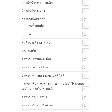
วิตามินบำรุงร่างกายเด็ก
(0)
วิตามินบำรุงสมอง
(0)
วิตามินเพื่อสุขภาพ
(0)
กลุ่มน้ำมันปลา
(0)
สมุนไพร
(0)
สินค้าขายดีราคาพิเศษ
(0)
สุขภาพเด็ก
(0)
อาหารบำรุงผมและเล็บ
(0)
อาหารประเภทดีท๊อก
(1)
อาหารเสริม BEST LIFE เบสท์ ไลฟ์
(6)
อาหารเสริม บำรุงร่างกาย ควบคุมระดับไขมันและ
ระดับน้ำตาลในกระแสเลือด
(0)
อาหารเสริม บำรุงไต
(0)
อาหารเสริมดูแลผิวพรรณ
(0)