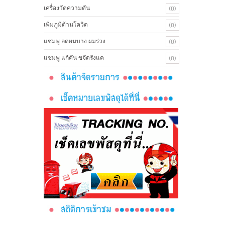
เครื่องวัดความดัน
(0)
เพิ่มภูมิต้านโควิด
(0)
แชมพู ลดผมบาง ผมร่วง
(0)
แชมพู แก้คัน ขจัดรังแค
(0)