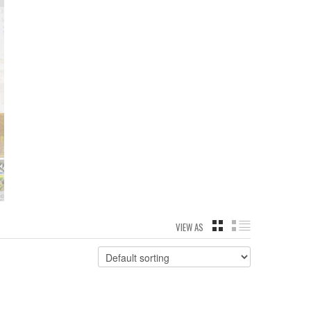
VIEW AS
GRID
LIST