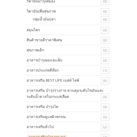
วิตามินบำรุงสมอง
(0)
วิตามินเพื่อสุขภาพ
(0)
กลุ่มน้ำมันปลา
(0)
สมุนไพร
(0)
สินค้าขายดีราคาพิเศษ
(0)
สุขภาพเด็ก
(0)
อาหารบำรุงผมและเล็บ
(0)
อาหารประเภทดีท๊อก
(1)
อาหารเสริม BEST LIFE เบสท์ ไลฟ์
(6)
อาหารเสริม บำรุงร่างกาย ควบคุมระดับไขมันและ
ระดับน้ำตาลในกระแสเลือด
(0)
อาหารเสริม บำรุงไต
(0)
อาหารเสริมดูแลผิวพรรณ
(0)
อาหารเสริมทั่วไป
(2)
อาหารเสริมบำรุงกระดูก