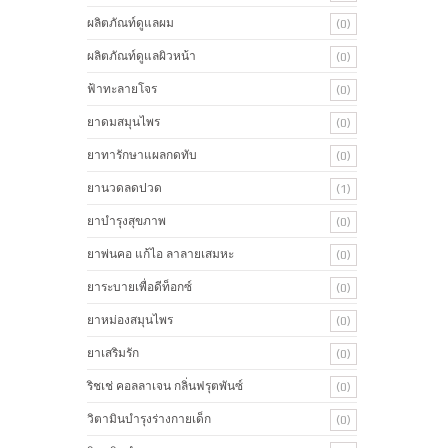
ผลิตภัณท์ดูแลผม
(0)
ผลิตภัณท์ดูแลผิวหน้า
(0)
ฟ้าทะลายโจร
(0)
ยาดมสมุนไพร
(0)
ยาทารักษาแผลกดทับ
(0)
ยานวดลดปวด
(1)
ยาบำรุงสุขภาพ
(0)
ยาพ่นคอ แก้ไอ ลาลายเสมหะ
(0)
ยาระบายเพื่อดีท็อกซ์
(0)
ยาหม่องสมุนไพร
(0)
ยาเสริมรัก
(0)
ริชเช่ คอลลาเจน กลิ่นฟรุตพันซ์
(0)
วิตามินบำรุงร่างกายเด็ก
(0)