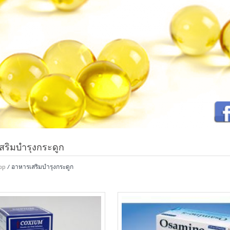
สริมบำรุงกระดูก
op
/ อาหารเสริมบำรุงกระดูก