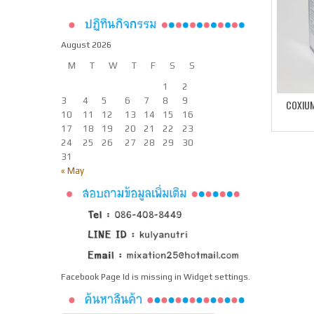
August 2026
M
T
W
T
F
S
S
1
2
3
4
5
6
7
8
9
COXIU
10
11
12
13
14
15
16
17
18
19
20
21
22
23
24
25
26
27
28
29
30
31
« May
Facebook Page Id is missing in Widget settings.