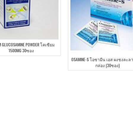
M GLUCOSAMINE POWDER โคเซียม
1500MG 30ซอง
OSAMINE-S โอซามีน เอส ผงชงละลา
กล่อง (30ซอง)