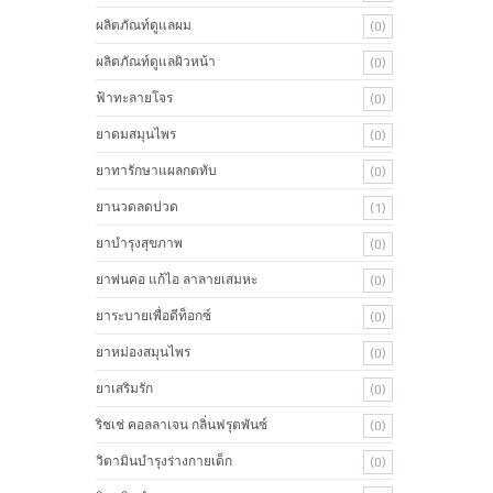
ผลิตภัณท์ดูแลผม
(0)
ผลิตภัณท์ดูแลผิวหน้า
(0)
ฟ้าทะลายโจร
(0)
ยาดมสมุนไพร
(0)
ยาทารักษาแผลกดทับ
(0)
ยานวดลดปวด
(1)
ยาบำรุงสุขภาพ
(0)
ยาพ่นคอ แก้ไอ ลาลายเสมหะ
(0)
ยาระบายเพื่อดีท็อกซ์
(0)
ยาหม่องสมุนไพร
(0)
ยาเสริมรัก
(0)
ริชเช่ คอลลาเจน กลิ่นฟรุตพันซ์
(0)
วิตามินบำรุงร่างกายเด็ก
(0)