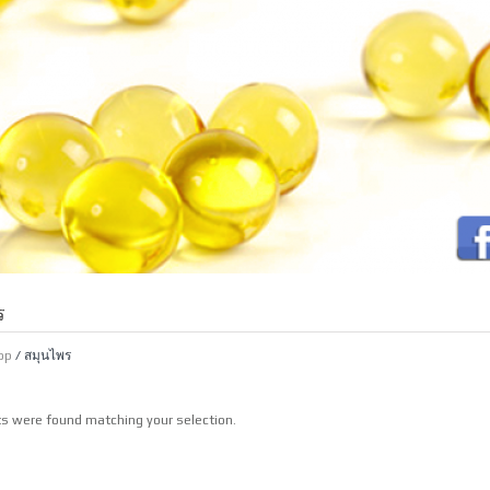
ร
op
/ สมุนไพร
s were found matching your selection.