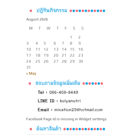
August 2026
M
T
W
T
F
S
S
1
2
3
4
5
6
7
8
9
10
11
12
13
14
15
16
17
18
19
20
21
22
23
24
25
26
27
28
29
30
31
« May
Facebook Page Id is missing in Widget settings.