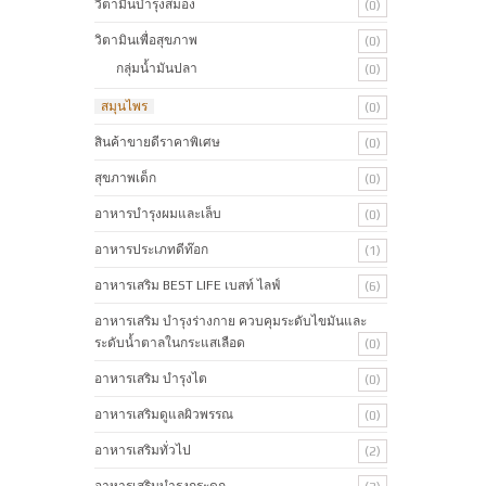
วิตามินบำรุงสมอง
(0)
วิตามินเพื่อสุขภาพ
(0)
กลุ่มน้ำมันปลา
(0)
สมุนไพร
(0)
สินค้าขายดีราคาพิเศษ
(0)
สุขภาพเด็ก
(0)
อาหารบำรุงผมและเล็บ
(0)
อาหารประเภทดีท๊อก
(1)
อาหารเสริม BEST LIFE เบสท์ ไลฟ์
(6)
อาหารเสริม บำรุงร่างกาย ควบคุมระดับไขมันและ
ระดับน้ำตาลในกระแสเลือด
(0)
อาหารเสริม บำรุงไต
(0)
อาหารเสริมดูแลผิวพรรณ
(0)
อาหารเสริมทั่วไป
(2)
อาหารเสริมบำรุงกระดูก