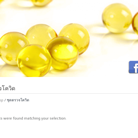
จโควิด
op
/ ชุดตรวจโควิด
s were found matching your selection.