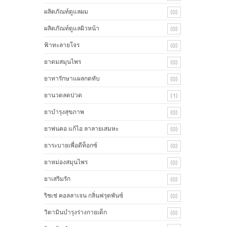
ผลิตภัณท์ดูแลผม
(0)
ผลิตภัณท์ดูแลผิวหน้า
(0)
ฟ้าทะลายโจร
(0)
ยาดมสมุนไพร
(0)
ยาทารักษาแผลกดทับ
(0)
ยานวดลดปวด
(1)
ยาบำรุงสุขภาพ
(0)
ยาพ่นคอ แก้ไอ ลาลายเสมหะ
(0)
ยาระบายเพื่อดีท็อกซ์
(0)
ยาหม่องสมุนไพร
(0)
ยาเสริมรัก
(0)
ริชเช่ คอลลาเจน กลิ่นฟรุตพันซ์
(0)
วิตามินบำรุงร่างกายเด็ก
(0)