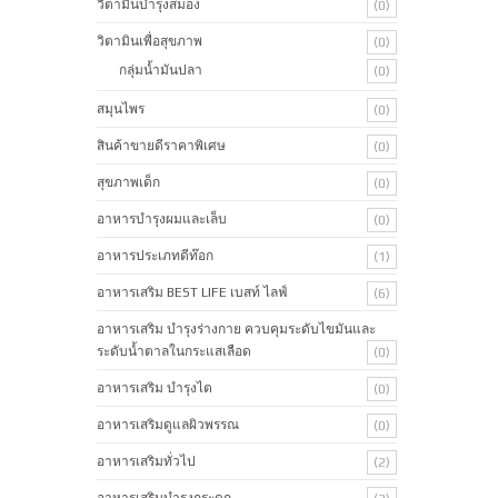
วิตามินบำรุงสมอง
(0)
วิตามินเพื่อสุขภาพ
(0)
กลุ่มน้ำมันปลา
(0)
สมุนไพร
(0)
สินค้าขายดีราคาพิเศษ
(0)
สุขภาพเด็ก
(0)
อาหารบำรุงผมและเล็บ
(0)
อาหารประเภทดีท๊อก
(1)
อาหารเสริม BEST LIFE เบสท์ ไลฟ์
(6)
อาหารเสริม บำรุงร่างกาย ควบคุมระดับไขมันและ
ระดับน้ำตาลในกระแสเลือด
(0)
อาหารเสริม บำรุงไต
(0)
อาหารเสริมดูแลผิวพรรณ
(0)
อาหารเสริมทั่วไป
(2)
อาหารเสริมบำรุงกระดูก