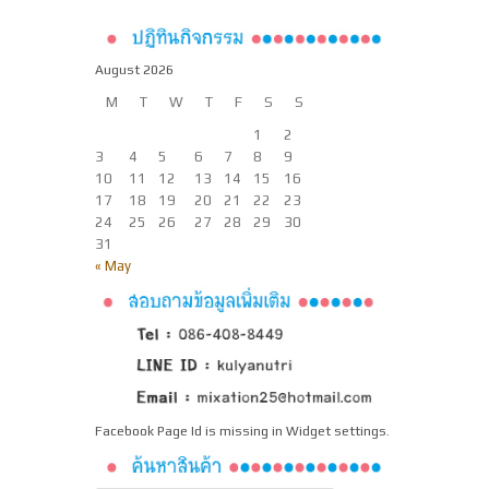
August 2026
M
T
W
T
F
S
S
1
2
3
4
5
6
7
8
9
10
11
12
13
14
15
16
17
18
19
20
21
22
23
24
25
26
27
28
29
30
31
« May
Facebook Page Id is missing in Widget settings.