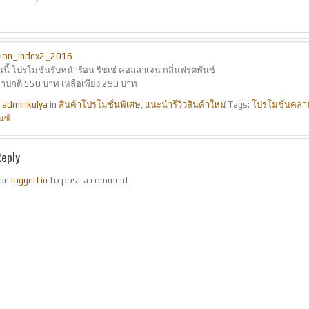
นนี้ โปรโมชั่นรับหน้าร้อน ริชเช่ คอลลาเจน กลิ่นฟรุตพันซ์
ปกติ 550 บาท เหลือเพียง 290 บาท
y
adminkulya
in
สินค้าโปรโมชั่นพิเศษ
,
แนะนำรีวิวสินค้าใหม่
Tags:
โปรโมชั่นคลาย
นซ์
Reply
 be
logged in
to post a comment.