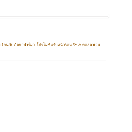
ร้อนกับ กัลยาฟาร์มา
,
โปรโมชั่นรับหน้าร้อน ริชเช่ คอลลาเจน