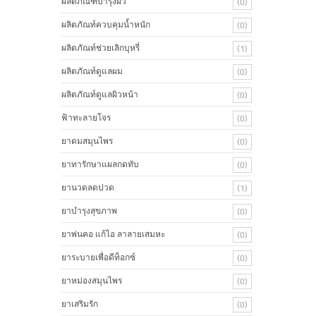
ผลิตภัณฑ์บํารุงผิว
(0)
ผลิตภัณท์ควบคุมน้ำหนัก
(0)
ผลิตภัณท์ช่วยเลิกบุหรี่
(1)
ผลิตภัณท์ดูแลผม
(0)
ผลิตภัณท์ดูแลผิวหน้า
(0)
ฟ้าทะลายโจร
(0)
ยาดมสมุนไพร
(0)
ยาทารักษาแผลกดทับ
(0)
ยานวดลดปวด
(1)
ยาบำรุงสุขภาพ
(0)
ยาพ่นคอ แก้ไอ ลาลายเสมหะ
(0)
ยาระบายเพื่อดีท็อกซ์
(0)
ยาหม่องสมุนไพร
(0)
ยาเสริมรัก
(0)