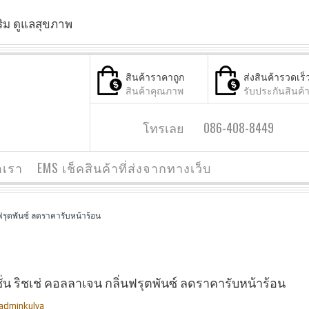
ริม ดูแลสุขภาพ
สินค้าราคาถูก
ส่งสินค้ารวดเร็
สินค้าคุณภาพ
รับประกันสินค้
โทรเลย 086-408-8449
อเรา
EMS เช็คสินค้าที่ส่งจากทางเว็บ
นฟรุตพันซ์ ลดราคารับหน้าร้อน
่น ริชเช่ คอลลาเจน กลิ่นฟรุตพันซ์ ลดราคารับหน้าร้อน
adminkulya