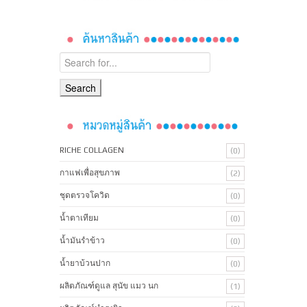
RICHE COLLAGEN
(0)
กาแฟเพื่อสุขภาพ
(2)
ชุดตรวจโควิด
(0)
น้ำตาเทียม
(0)
น้ำมันรำข้าว
(0)
น้ำยาบ้วนปาก
(0)
ผลิตภัณฑ์ดูแล สุนัข แมว นก
(1)