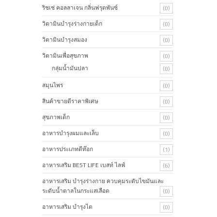
ริชเช่ คอลลาเจน กลิ่นฟรุตพันซ์
(0)
วิตามินบำรุงร่างกายเด็ก
(0)
วิตามินบำรุงสมอง
(0)
วิตามินเพื่อสุขภาพ
(0)
กลุ่มน้ำมันปลา
(0)
สมุนไพร
(0)
สินค้าขายดีราคาพิเศษ
(0)
สุขภาพเด็ก
(0)
อาหารบำรุงผมและเล็บ
(0)
อาหารประเภทดีท๊อก
(1)
อาหารเสริม BEST LIFE เบสท์ ไลฟ์
(6)
อาหารเสริม บำรุงร่างกาย ควบคุมระดับไขมันและ
ระดับน้ำตาลในกระแสเลือด
(0)
อาหารเสริม บำรุงไต
(0)