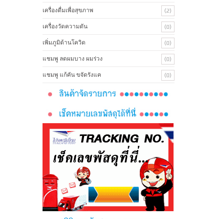
เครื่องดื่มเพื่อสุขภาพ
(2)
เครื่องวัดความดัน
(0)
เพิ่มภูมิต้านโควิด
(0)
แชมพู ลดผมบาง ผมร่วง
(0)
แชมพู แก้คัน ขจัดรังแค
(0)