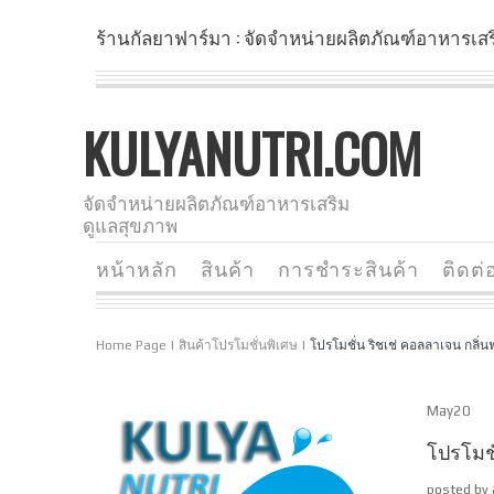
ร้านกัลยาฟาร์มา : จัดจำหน่ายผลิตภัณฑ์อาหารเส
KULYANUTRI.COM
จัดจำหน่ายผลิตภัณฑ์อาหารเสริม
ดูแลสุขภาพ
หน้าหลัก
สินค้า
การชำระสินค้า
ติดต่
Home Page
|
สินค้าโปรโมชั่นพิเศษ
|
โปรโมชั่น ริชเช่ คอลลาเจน กลิ่
May
20
โปรโมชั
posted by