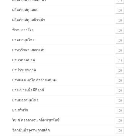
ผลิตภัณท์ช่วยเลิกบุหรี่
(1)
ผลิตภัณท์ดูแลผม
(0)
ผลิตภัณท์ดูแลผิวหน้า
(0)
ฟ้าทะลายโจร
(0)
ยาดมสมุนไพร
(0)
ยาทารักษาแผลกดทับ
(0)
ยานวดลดปวด
(1)
ยาบำรุงสุขภาพ
(0)
ยาพ่นคอ แก้ไอ ลาลายเสมหะ
(0)
ยาระบายเพื่อดีท็อกซ์
(0)
ยาหม่องสมุนไพร
(0)
ยาเสริมรัก
(0)
ริชเช่ คอลลาเจน กลิ่นฟรุตพันซ์
(0)
วิตามินบำรุงร่างกายเด็ก
(0)