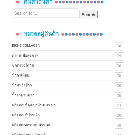
RICHE COLLAGEN
(0)
กาแฟเพื่อสุขภาพ
(2)
ชุดตรวจโควิด
(0)
น้ำตาเทียม
(0)
น้ำมันรำข้าว
(0)
น้ำยาบ้วนปาก
(0)
ผลิตภัณฑ์ดูแล สุนัข แมว นก
(1)
ผลิตภัณฑ์บํารุงผิว
(0)
ผลิตภัณท์ควบคุมน้ำหนัก
(0)