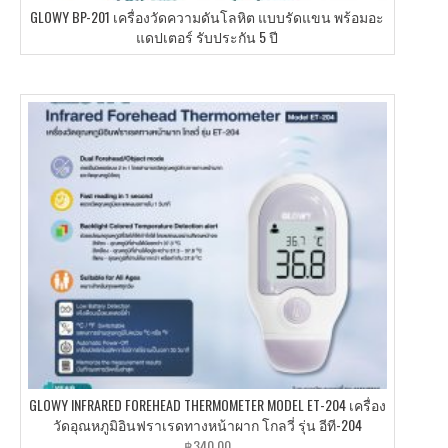
GLOWY BP-201 เครื่องวัดความดันโลหิต แบบรัดแขน พร้อมอะ
แดปเตอร์ รับประกัน 5 ปี
GLOWY INFRARED FOREHEAD THERMOMETER MODEL ET-204 เครื่อง
วัดอุณหภูมิอินฟราเรดทางหน้าผาก โกลวี่ รุ่น อีที-204
฿
340.00