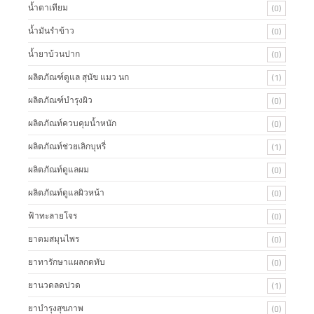
น้ำตาเทียม
(0)
น้ำมันรำข้าว
(0)
น้ำยาบ้วนปาก
(0)
ผลิตภัณฑ์ดูแล สุนัข แมว นก
(1)
ผลิตภัณฑ์บํารุงผิว
(0)
ผลิตภัณท์ควบคุมน้ำหนัก
(0)
ผลิตภัณท์ช่วยเลิกบุหรี่
(1)
ผลิตภัณท์ดูแลผม
(0)
ผลิตภัณท์ดูแลผิวหน้า
(0)
ฟ้าทะลายโจร
(0)
ยาดมสมุนไพร
(0)
ยาทารักษาแผลกดทับ
(0)
ยานวดลดปวด
(1)
ยาบำรุงสุขภาพ
(0)