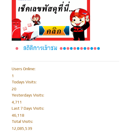
Users Online:
1
Todays Visits:
20
Yesterdays Visits:
4,711
Last 7 Days Visits:
46,118
Total Visits:
12,085,539