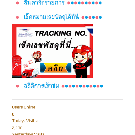
Users Online:
0
Todays Visits:
2,238
Yesterdays Visits: