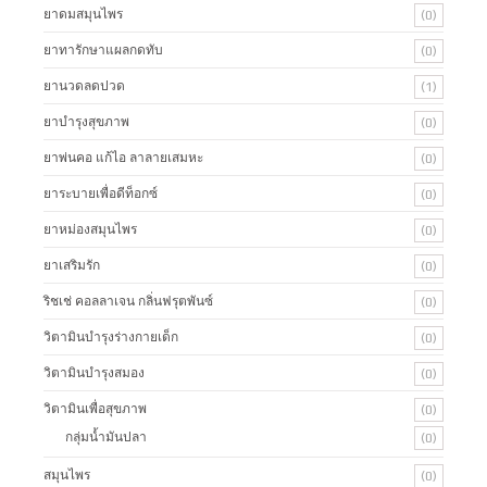
ยาดมสมุนไพร
(0)
ยาทารักษาแผลกดทับ
(0)
ยานวดลดปวด
(1)
ยาบำรุงสุขภาพ
(0)
ยาพ่นคอ แก้ไอ ลาลายเสมหะ
(0)
ยาระบายเพื่อดีท็อกซ์
(0)
ยาหม่องสมุนไพร
(0)
ยาเสริมรัก
(0)
ริชเช่ คอลลาเจน กลิ่นฟรุตพันซ์
(0)
วิตามินบำรุงร่างกายเด็ก
(0)
วิตามินบำรุงสมอง
(0)
วิตามินเพื่อสุขภาพ
(0)
กลุ่มน้ำมันปลา
(0)
สมุนไพร
(0)