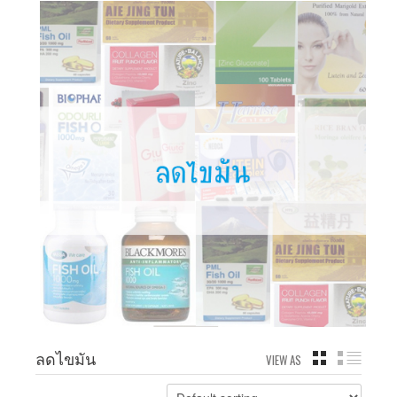
ลดไขมัน
VIEW AS
GRID
LIST