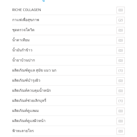
RICHE COLLAGEN
(0)
กาแฟเพื่อสุขภาพ
(2)
ชุดตรวจโควิด
(0)
น้ำตาเทียม
(0)
น้ำมันรำข้าว
(0)
น้ำยาบ้วนปาก
(0)
ผลิตภัณฑ์ดูแล สุนัข แมว นก
(1)
ผลิตภัณฑ์บํารุงผิว
(0)
ผลิตภัณท์ควบคุมน้ำหนัก
(0)
ผลิตภัณท์ช่วยเลิกบุหรี่
(1)
ผลิตภัณท์ดูแลผม
(0)
ผลิตภัณท์ดูแลผิวหน้า
(0)
ฟ้าทะลายโจร
(0)