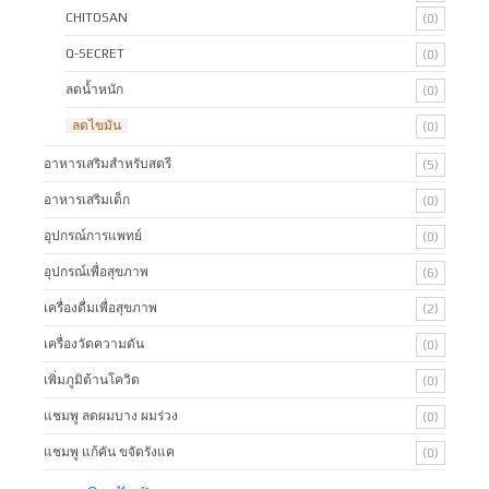
CHITOSAN
(0)
Q-SECRET
(0)
ลดน้ำหนัก
(0)
ลดไขมัน
(0)
อาหารเสริมสำหรับสตรี
(5)
อาหารเสริมเด็ก
(0)
อุปกรณ์การแพทย์
(0)
อุปกรณ์เพื่อสุขภาพ
(6)
เครื่องดื่มเพื่อสุขภาพ
(2)
เครื่องวัดความดัน
(0)
เพิ่มภูมิต้านโควิด
(0)
แชมพู ลดผมบาง ผมร่วง
(0)
แชมพู แก้คัน ขจัดรังแค
(0)