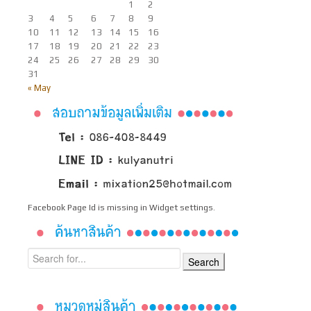
1
2
3
4
5
6
7
8
9
10
11
12
13
14
15
16
17
18
19
20
21
22
23
24
25
26
27
28
29
30
31
« May
Facebook Page Id is missing in Widget settings.