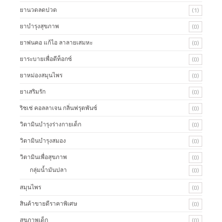
ยานวดลดปวด
(1)
ยาบำรุงสุขภาพ
(0)
ยาพ่นคอ แก้ไอ ลาลายเสมหะ
(0)
ยาระบายเพื่อดีท็อกซ์
(0)
ยาหม่องสมุนไพร
(0)
ยาเสริมรัก
(0)
ริชเช่ คอลลาเจน กลิ่นฟรุตพันซ์
(0)
วิตามินบำรุงร่างกายเด็ก
(0)
วิตามินบำรุงสมอง
(0)
วิตามินเพื่อสุขภาพ
(0)
กลุ่มน้ำมันปลา
(0)
สมุนไพร
(0)
สินค้าขายดีราคาพิเศษ
(0)
สุขภาพเด็ก
(0)