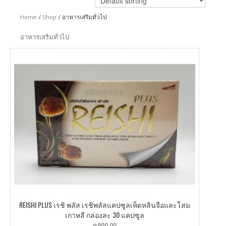
Home
/
Shop
/ อาหารเสริมทั่วไป
อาหารเสริมทั่วไป
REISHI PLUS เรชิ พลัส เรชิพลัสแคปซูลเห็ดหลินจือและโสม
เกาหลี กล่องละ 30 แคปซูล
฿
900.00