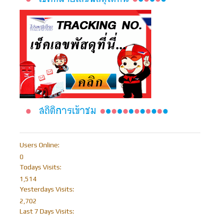
Users Online:
0
Todays Visits:
1,514
Yesterdays Visits:
2,702
Last 7 Days Visits: