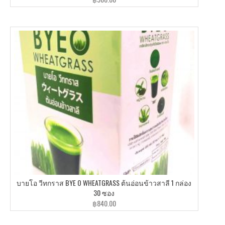
บายโอ วีทกราส BYE O WHEATGRASS ต้นอ่อนข้าวสาลี 1 กล่อง
30 ซอง
฿
840.00