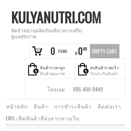
KULYANUTRI.COM
จัดจำหน่ายผลิตภัณฑ์อาหารเสริม
ดูแลสุขภาพ
0
0
00
EMPTY CART
ITEMS
฿
สินค้าราคาถูก
ส่งสินค้ารวดเร็ว
สินค้าคุณภาพ
รับประกันสินค้า
โทรเลย 086-408-8449
หน้าหลัก
สินค้า
การชำระสินค้า
ติดต่อเรา
EMS เช็คสินค้าที่ส่งจากทางเว็บ