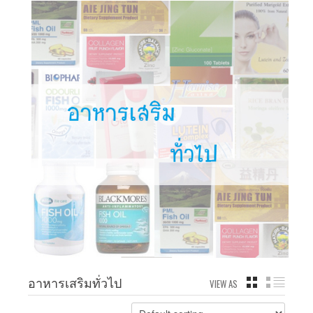
อาหารเสริมทั่วไป
VIEW AS
GRID
LIST