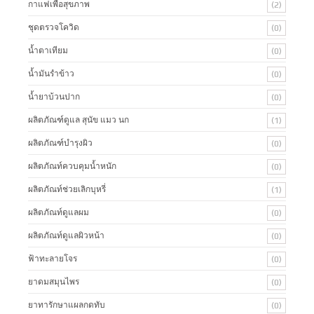
กาแฟเพื่อสุขภาพ
(2)
ชุดตรวจโควิด
(0)
น้ำตาเทียม
(0)
น้ำมันรำข้าว
(0)
น้ำยาบ้วนปาก
(0)
ผลิตภัณฑ์ดูแล สุนัข แมว นก
(1)
ผลิตภัณฑ์บํารุงผิว
(0)
ผลิตภัณท์ควบคุมน้ำหนัก
(0)
ผลิตภัณท์ช่วยเลิกบุหรี่
(1)
ผลิตภัณท์ดูแลผม
(0)
ผลิตภัณท์ดูแลผิวหน้า
(0)
ฟ้าทะลายโจร
(0)
ยาดมสมุนไพร
(0)
ยาทารักษาแผลกดทับ
(0)