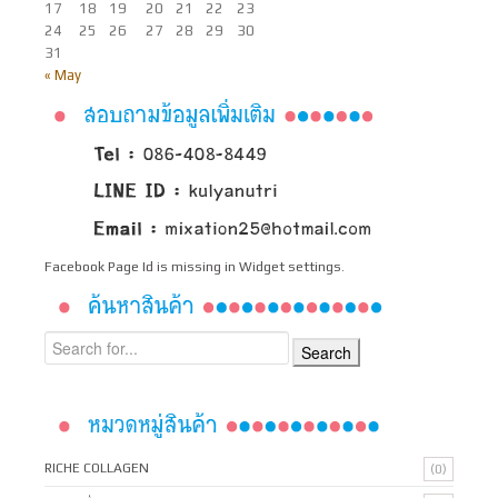
17
18
19
20
21
22
23
24
25
26
27
28
29
30
31
« May
Facebook Page Id is missing in Widget settings.
RICHE COLLAGEN
(0)