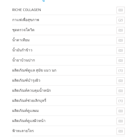
RICHE COLLAGEN
(0)
กาแฟเพื่อสุขภาพ
(2)
ชุดตรวจโควิด
(0)
น้ำตาเทียม
(0)
น้ำมันรำข้าว
(0)
น้ำยาบ้วนปาก
(0)
ผลิตภัณฑ์ดูแล สุนัข แมว นก
(1)
ผลิตภัณฑ์บํารุงผิว
(0)
ผลิตภัณท์ควบคุมน้ำหนัก
(0)
ผลิตภัณท์ช่วยเลิกบุหรี่
(1)
ผลิตภัณท์ดูแลผม
(0)
ผลิตภัณท์ดูแลผิวหน้า
(0)
ฟ้าทะลายโจร
(0)