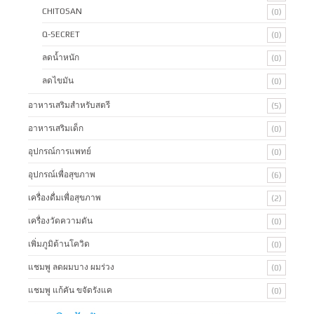
CHITOSAN
(0)
Q-SECRET
(0)
ลดน้ำหนัก
(0)
ลดไขมัน
(0)
อาหารเสริมสำหรับสตรี
(5)
อาหารเสริมเด็ก
(0)
อุปกรณ์การแพทย์
(0)
อุปกรณ์เพื่อสุขภาพ
(6)
เครื่องดื่มเพื่อสุขภาพ
(2)
เครื่องวัดความดัน
(0)
เพิ่มภูมิต้านโควิด
(0)
แชมพู ลดผมบาง ผมร่วง
(0)
แชมพู แก้คัน ขจัดรังแค
(0)