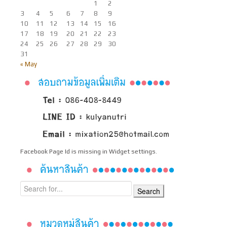
1
2
3
4
5
6
7
8
9
10
11
12
13
14
15
16
17
18
19
20
21
22
23
24
25
26
27
28
29
30
31
« May
Facebook Page Id is missing in Widget settings.