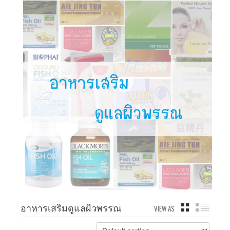
อาหารเสริมดูแลผิวพรรณ
VIEW AS
GRID
LIST