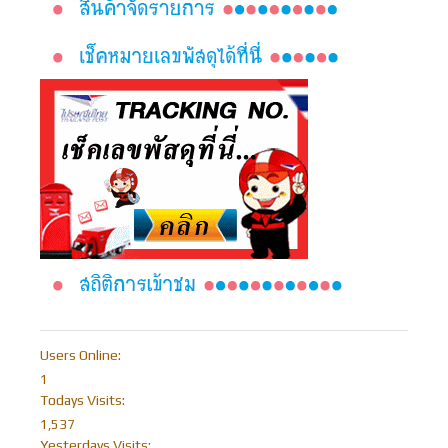
Users Online:
1
Todays Visits:
1,537
Yesterdays Visits: