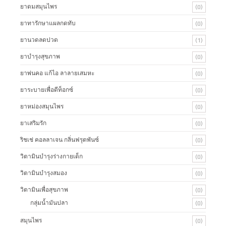
ยาดมสมุนไพร
(0)
ยาทารักษาแผลกดทับ
(0)
ยานวดลดปวด
(1)
ยาบำรุงสุขภาพ
(0)
ยาพ่นคอ แก้ไอ ลาลายเสมหะ
(0)
ยาระบายเพื่อดีท็อกซ์
(0)
ยาหม่องสมุนไพร
(0)
ยาเสริมรัก
(0)
ริชเช่ คอลลาเจน กลิ่นฟรุตพันซ์
(0)
วิตามินบำรุงร่างกายเด็ก
(0)
วิตามินบำรุงสมอง
(0)
วิตามินเพื่อสุขภาพ
(0)
กลุ่มน้ำมันปลา
(0)
สมุนไพร
(0)